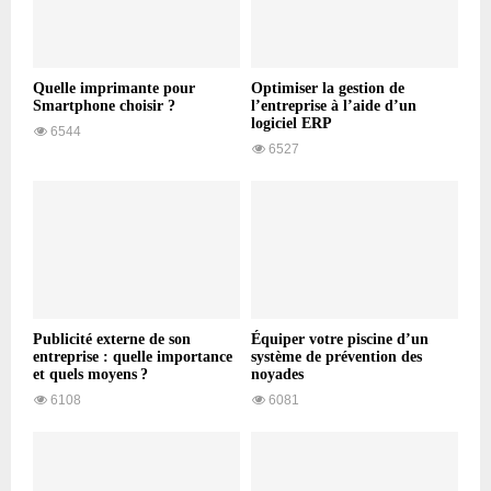
Quelle imprimante pour
Optimiser la gestion de
Smartphone choisir ?
l’entreprise à l’aide d’un
logiciel ERP
6544
6527
Publicité externe de son
Équiper votre piscine d’un
entreprise : quelle importance
système de prévention des
et quels moyens ?
noyades
6108
6081