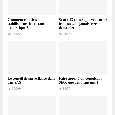
Comment choisir son
Sexo : 13 choses que veulent les
stabilisateur de courant
femmes sans jamais oser le
domestique ?
demander
16822
11524
Le conseil de surveillance dans
Faire appel à un consultant
une SAS
SEO, que des avantages !
10069
8807