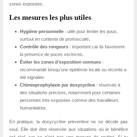
zones exposées.
Les mesures les plus utiles
Hygiène personnelle
: utile pour limiter les poux,
surtout en contexte de promiscuité.
Contrôle des rongeurs
: important car ils favorisent
la présence de puces vectrices.
Éviter les zones d’exposition connues
:
recommandé lorsqu’une épidémie locale ou récente a
été signalée.
Chimioprophylaxie par doxycycline
: réservée à
des situations précises, notamment pour certaines
personnes très exposées comme des travailleurs
humanitaires.
En pratique, la doxycycline préventive ne se décide pas
seul. Elle doit être réservée aux situations où le bénéfice
est réel, car ce n’est pas une mesure de routine. Si tu