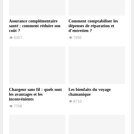
Assurance complémentaire
Comment comptabiliser les
santé : comment réduire son
dépenses de réparation et
coût ?
d’entretien ?
8357
7950
Chargeur sans fil : quels sont
Les bienfaits du voyage
les avantages et les
chamanique
inconvénients
6710
7708