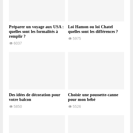
Préparer un voyage aux USA :
Loi Hamon ou loi Chatel
quelles sont les formalités à
quelles sont les différences ?
remplir ?
5975
6037
Des idées de décoration pour
Choisir une poussette-canne
votre balcon
pour mon bébé
5850
5526