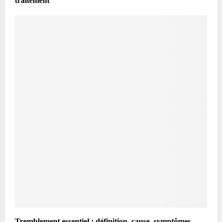
traitement
Tremblement essentiel : définition, cause, symptômes,