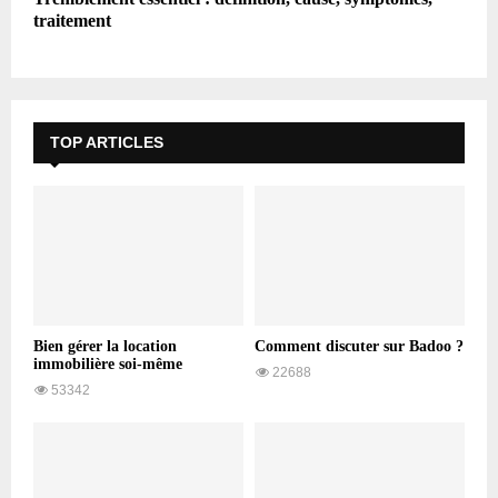
traitement
TOP ARTICLES
Bien gérer la location
Comment discuter sur Badoo ?
immobilière soi-même
22688
53342