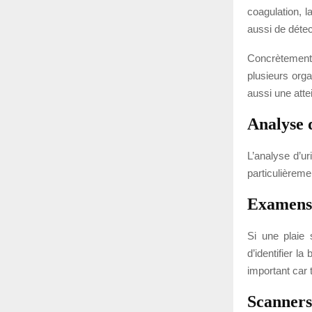
coagulation, l
aussi de détect
Concrètement
plusieurs orga
aussi une attei
Analyse 
L’analyse d’ur
particulièreme
Examens 
Si une plaie 
d’identifier l
important car
Scanners