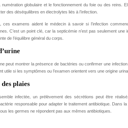
a numération globulaire et le fonctionnement du foie ou des reins. E
er des déséquilibres en électrolytes liés à l’infection.
, ces examens aident le médecin à savoir si l’infection commenc
nes. C’est un point clé, car la septicémie n’est pas seulement une in
nte de l’équilibre général du corps.
d’urine
ine peut montrer la présence de bactéries ou confirmer une infection 
nt utile si les symptômes ou l’examen orientent vers une origine urina
des plaies
semble infectée, un prélèvement des sécrétions peut être réalisé. 
a bactérie responsable pour adapter le traitement antibiotique. Dans la 
 tous les germes ne répondent pas aux mêmes antibiotiques.