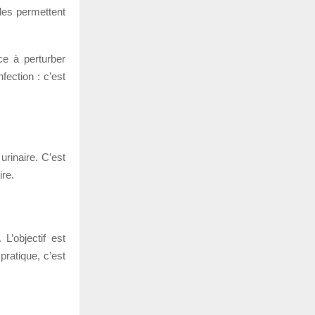
lles permettent
e à perturber
fection : c’est
urinaire. C’est
ire.
L’objectif est
pratique, c’est