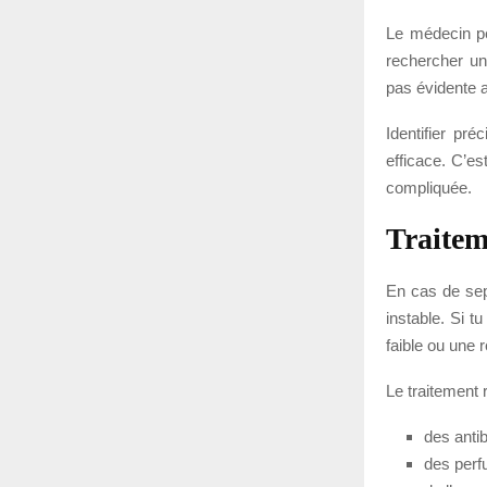
Le médecin pe
rechercher un
pas évidente 
Identifier pré
efficace. C’es
compliquée.
Traitem
En cas de sept
instable. Si 
faible ou une r
Le traitement 
des antib
des perfu