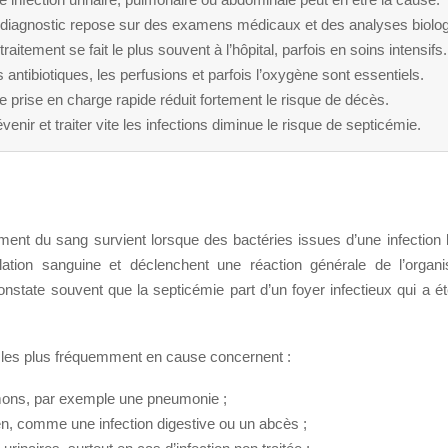
 diagnostic repose sur des examens médicaux et des analyses biolog
traitement se fait le plus souvent à l’hôpital, parfois en soins intensifs.
 antibiotiques, les perfusions et parfois l’oxygène sont essentiels.
 prise en charge rapide réduit fortement le risque de décès.
venir et traiter vite les infections diminue le risque de septicémie.
ent du sang survient lorsque des bactéries issues d’une infection 
lation sanguine et déclenchent une réaction générale de l’orga
onstate souvent que la septicémie part d’un foyer infectieux qui a 
s les plus fréquemment en cause concernent :
ons, par exemple une pneumonie ;
n, comme une infection digestive ou un abcès ;