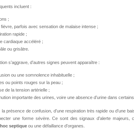
quents incluent :
ons ;
 fièvre, parfois avec sensation de malaise intense ;
ration rapide ;
e cardiaque accéléré ;
pâle ou grisâtre.
tion s’aggrave, d’autres signes peuvent apparaître :
usion ou une somnolence inhabituelle ;
es ou points rouges sur la peau ;
e de la tension artérielle ;
nution importante des urines, voire une absence d’urine dans certains
, la présence de confusion, d’une respiration très rapide ou d’une ba
specter une forme sévère. Ce sont des signaux d’alerte majeurs, c
hoc septique
ou une défaillance d’organes.