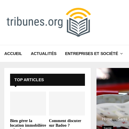
ACCUEIL
ACTUALITÉS
ENTREPRISES ET SOCIÉTÉ
TOP ARTICLES
Home
Santé
Bien gérer la
Comment discuter
location immobilière
sur Badoo ?
Santé