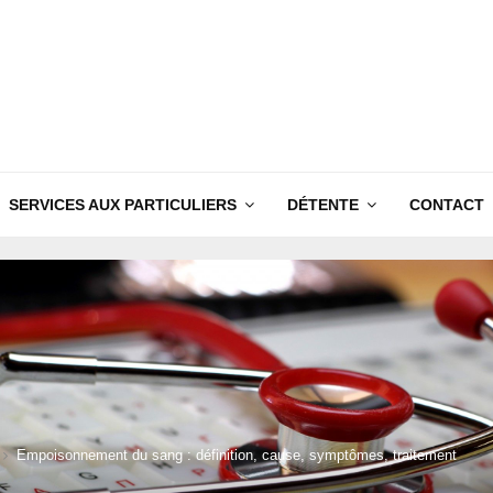
SERVICES AUX PARTICULIERS
DÉTENTE
CONTACT
Empoisonnement du sang : définition, cause, symptômes, traitement