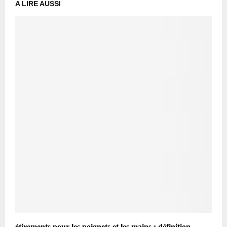
A LIRE AUSSI
étirements pour les poignets et les mains : définition,