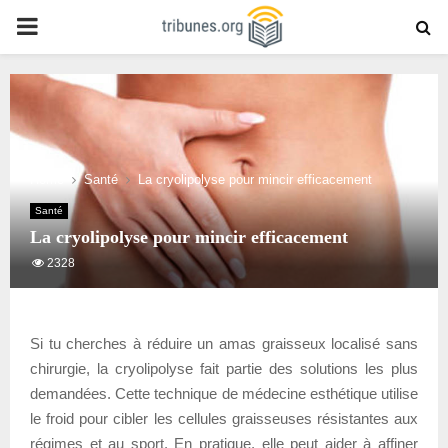
PRIMARY
MENU
Home
Santé
La cryolipolyse pour mincir efficacement
Santé
La cryolipolyse pour mincir efficacement
2328
Si tu cherches à réduire un amas graisseux localisé sans
chirurgie, la cryolipolyse fait partie des solutions les plus
demandées. Cette technique de médecine esthétique utilise
le froid pour cibler les cellules graisseuses résistantes aux
régimes et au sport. En pratique, elle peut aider à affiner