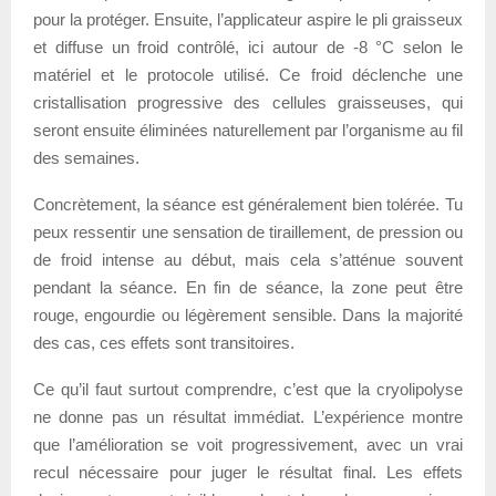
pour la protéger. Ensuite, l’applicateur aspire le pli graisseux
et diffuse un froid contrôlé, ici autour de -8 °C selon le
matériel et le protocole utilisé. Ce froid déclenche une
cristallisation progressive des cellules graisseuses, qui
seront ensuite éliminées naturellement par l’organisme au fil
des semaines.
Concrètement, la séance est généralement bien tolérée. Tu
peux ressentir une sensation de tiraillement, de pression ou
de froid intense au début, mais cela s’atténue souvent
pendant la séance. En fin de séance, la zone peut être
rouge, engourdie ou légèrement sensible. Dans la majorité
des cas, ces effets sont transitoires.
Ce qu’il faut surtout comprendre, c’est que la cryolipolyse
ne donne pas un résultat immédiat. L’expérience montre
que l’amélioration se voit progressivement, avec un vrai
recul nécessaire pour juger le résultat final. Les effets