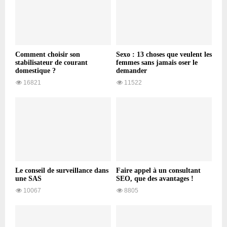
Comment choisir son
Sexo : 13 choses que veulent les
stabilisateur de courant
femmes sans jamais oser le
domestique ?
demander
16821
11522
Le conseil de surveillance dans
Faire appel à un consultant
une SAS
SEO, que des avantages !
10067
8805