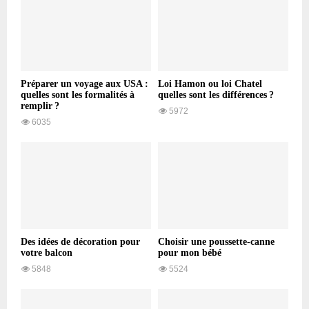
Préparer un voyage aux USA :
Loi Hamon ou loi Chatel
quelles sont les formalités à
quelles sont les différences ?
remplir ?
5972
6035
Des idées de décoration pour
Choisir une poussette-canne
votre balcon
pour mon bébé
5848
5524