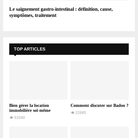
Le saignement gastro-intestinal : définition, cause,
symptômes, traitement
TOP ARTICLES
Bien gérer la location
Comment discuter sur Badoo ?
immobilière soi-même
22685
53340