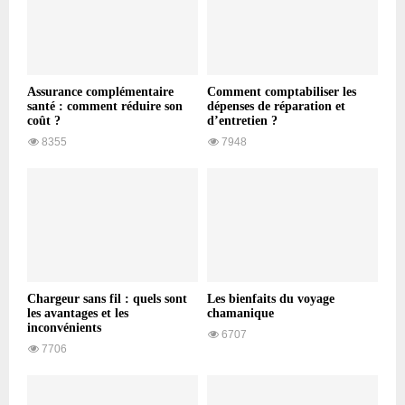
Assurance complémentaire
Comment comptabiliser les
santé : comment réduire son
dépenses de réparation et
coût ?
d’entretien ?
8355
7948
Chargeur sans fil : quels sont
Les bienfaits du voyage
les avantages et les
chamanique
inconvénients
6707
7706