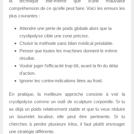
la technique elle-même que d’une mauvaise
compréhension de ce qu’elle peut faire. Voici les erreurs les
plus courantes :
Attendre une perte de poids globale alors que la
cryolipolyse cible une zone précise.
Choisir la méthode sans bilan médical préalable.
Penser que toutes les machines donnent le même
résultat.
Vouloir juger l’efficacité trop tôt, avant la fin du délai
d’action.
Ignorer les contre-indications liées au froid.
En pratique, la meilleure approche consiste à voir la
cryolipolyse comme un outil de sculpture corporelle. Si tu
as déjà un poids relativement stable et que tu veux réduire
un bourrelet localisé, elle peut être pertinente. Si tu
cherches à perdre plusieurs kilos, il faut plutôt envisager
une stratégie différente.