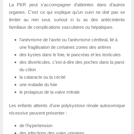
La PKR peut s’accompagner d’atteintes dans d’autres
organes. C’est ce qui explique qu’un suivi ne doit pas se
limiter au rein seul, surtout si tu as des antécédents
familiaux de complications vasculaires ou hépatiques.
l’anévrisme de l’aorte ou l’anévrisme cérébral, lié à
une fragilisation de certaines zones des artères
des kystes dans le foie, le pancréas et les testicules
des diverticules, c’est-à-dire des poches dans la paroi
du côlon
la cataracte ou la cécité
une maladie du foie
le prolapsus de la valve mitrale
Les enfants atteints d’une polykystose rénale autosomique
récessive peuvent présenter :
de l’hypertension
des infections des voies urinaires