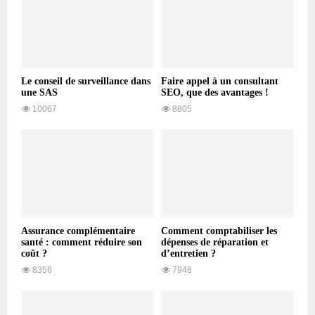
Le conseil de surveillance dans
Faire appel à un consultant
une SAS
SEO, que des avantages !
10067
8805
Assurance complémentaire
Comment comptabiliser les
santé : comment réduire son
dépenses de réparation et
coût ?
d’entretien ?
8356
7948