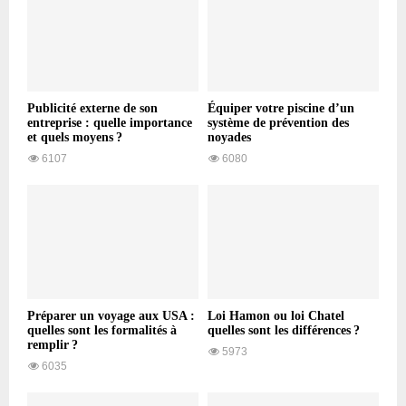
Publicité externe de son
Équiper votre piscine d’un
entreprise : quelle importance
système de prévention des
et quels moyens ?
noyades
6107
6080
Préparer un voyage aux USA :
Loi Hamon ou loi Chatel
quelles sont les formalités à
quelles sont les différences ?
remplir ?
5973
6035