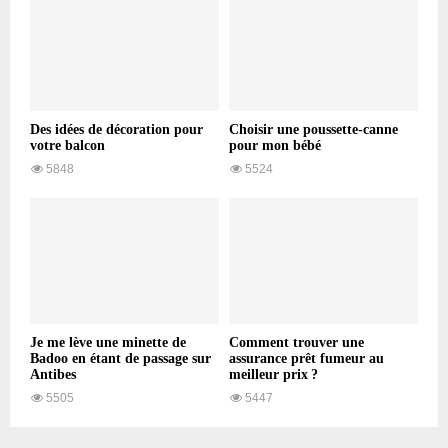
Des idées de décoration pour
Choisir une poussette-canne
votre balcon
pour mon bébé
5848
5524
Je me lève une minette de
Comment trouver une
Badoo en étant de passage sur
assurance prêt fumeur au
Antibes
meilleur prix ?
5505
5447