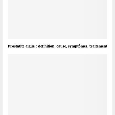
Prostatite aigüe : définition, cause, symptômes, traitement