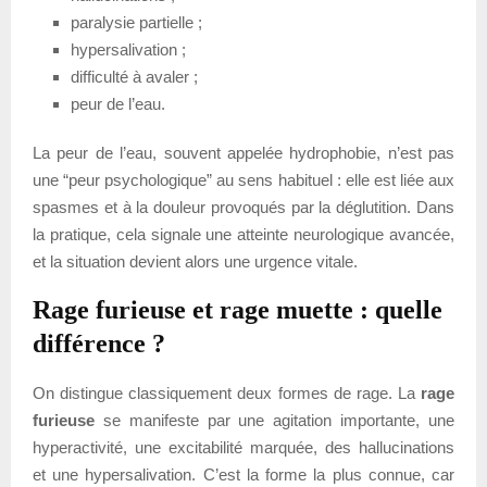
paralysie partielle ;
hypersalivation ;
difficulté à avaler ;
peur de l’eau.
La peur de l’eau, souvent appelée hydrophobie, n’est pas
une “peur psychologique” au sens habituel : elle est liée aux
spasmes et à la douleur provoqués par la déglutition. Dans
la pratique, cela signale une atteinte neurologique avancée,
et la situation devient alors une urgence vitale.
Rage furieuse et rage muette : quelle
différence ?
On distingue classiquement deux formes de rage. La
rage
furieuse
se manifeste par une agitation importante, une
hyperactivité, une excitabilité marquée, des hallucinations
et une hypersalivation. C’est la forme la plus connue, car