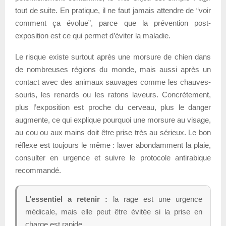
tout de suite. En pratique, il ne faut jamais attendre de “voir
comment ça évolue”, parce que la prévention post-
exposition est ce qui permet d’éviter la maladie.
Le risque existe surtout après une morsure de chien dans
de nombreuses régions du monde, mais aussi après un
contact avec des animaux sauvages comme les chauves-
souris, les renards ou les ratons laveurs. Concrètement,
plus l’exposition est proche du cerveau, plus le danger
augmente, ce qui explique pourquoi une morsure au visage,
au cou ou aux mains doit être prise très au sérieux. Le bon
réflexe est toujours le même : laver abondamment la plaie,
consulter en urgence et suivre le protocole antirabique
recommandé.
L’essentiel a retenir :
la rage est une urgence
médicale, mais elle peut être évitée si la prise en
charge est rapide.