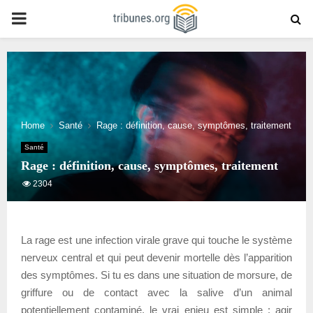
PRIMARY
MENU
Home
Santé
Rage : définition, cause, symptômes, traitement
Santé
Rage : définition, cause, symptômes, traitement
2304
La rage est une infection virale grave qui touche le système
nerveux central et qui peut devenir mortelle dès l’apparition
des symptômes. Si tu es dans une situation de morsure, de
griffure ou de contact avec la salive d’un animal
potentiellement contaminé, le vrai enjeu est simple : agir