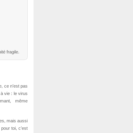
é fragile.
e, ce n’est pas
 vie : le virus
ormant, même
es, mais aussi
pour toi, c’est