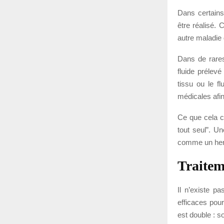
Dans certains 
être réalisé. 
autre maladie
Dans de rares
fluide prélevé
tissu ou le f
médicales afin
Ce que cela ch
tout seul”. Un
comme un herp
Traitem
Il n’existe p
efficaces pour
est double : so