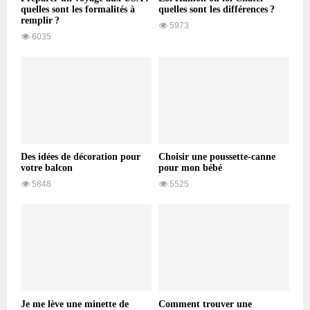
quelles sont les formalités à
quelles sont les différences ?
remplir ?
5973
6035
Des idées de décoration pour
Choisir une poussette-canne
votre balcon
pour mon bébé
5848
5525
Je me lève une minette de
Comment trouver une