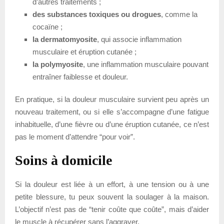
d’autres traitements ;
des substances toxiques ou drogues
, comme la
cocaïne ;
la dermatomyosite
, qui associe inflammation
musculaire et éruption cutanée ;
la polymyosite
, une inflammation musculaire pouvant
entraîner faiblesse et douleur.
En pratique, si la douleur musculaire survient peu après un
nouveau traitement, ou si elle s’accompagne d’une fatigue
inhabituelle, d’une fièvre ou d’une éruption cutanée, ce n’est
pas le moment d’attendre “pour voir”.
Soins à domicile
Si la douleur est liée à un effort, à une tension ou à une
petite blessure, tu peux souvent la soulager à la maison.
L’objectif n’est pas de “tenir coûte que coûte”, mais d’aider
le muscle à récupérer sans l’aggraver.