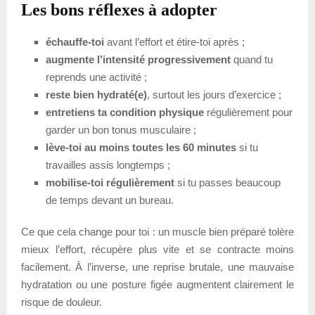
Les bons réflexes à adopter
échauffe-toi
avant l’effort et étire-toi après ;
augmente l’intensité progressivement
quand tu
reprends une activité ;
reste bien hydraté(e)
, surtout les jours d’exercice ;
entretiens ta condition physique
régulièrement pour
garder un bon tonus musculaire ;
lève-toi au moins toutes les 60 minutes
si tu
travailles assis longtemps ;
mobilise-toi régulièrement
si tu passes beaucoup
de temps devant un bureau.
Ce que cela change pour toi : un muscle bien préparé tolère
mieux l’effort, récupère plus vite et se contracte moins
facilement. À l’inverse, une reprise brutale, une mauvaise
hydratation ou une posture figée augmentent clairement le
risque de douleur.