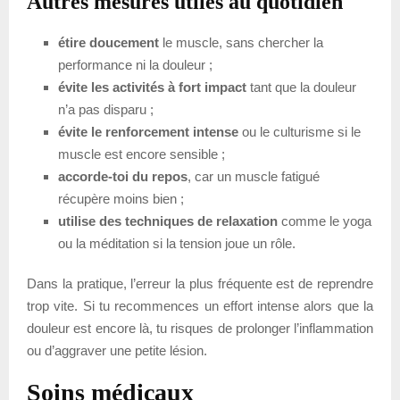
Autres mesures utiles au quotidien
étire doucement
le muscle, sans chercher la
performance ni la douleur ;
évite les activités à fort impact
tant que la douleur
n’a pas disparu ;
évite le renforcement intense
ou le culturisme si le
muscle est encore sensible ;
accorde-toi du repos
, car un muscle fatigué
récupère moins bien ;
utilise des techniques de relaxation
comme le yoga
ou la méditation si la tension joue un rôle.
Dans la pratique, l’erreur la plus fréquente est de reprendre
trop vite. Si tu recommences un effort intense alors que la
douleur est encore là, tu risques de prolonger l’inflammation
ou d’aggraver une petite lésion.
Soins médicaux