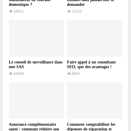
domestique ?
demander
16821
11522
Le conseil de surveillance dans
Faire appel à un consultant
une SAS
SEO, que des avantages !
10068
8805
Assurance complémentaire
Comment comptabiliser les
santé : comment réduire son
dépenses de réparation et