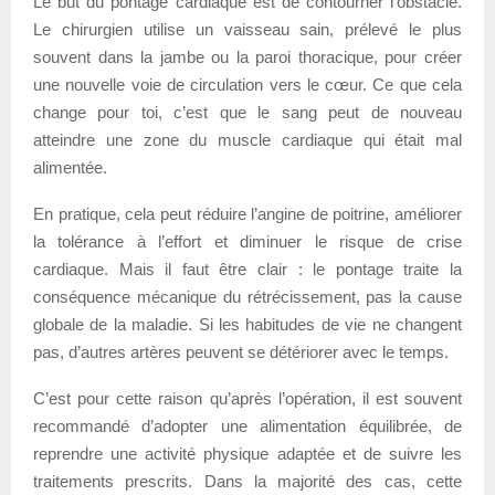
Le but du pontage cardiaque est de contourner l’obstacle.
Le chirurgien utilise un vaisseau sain, prélevé le plus
souvent dans la jambe ou la paroi thoracique, pour créer
une nouvelle voie de circulation vers le cœur. Ce que cela
change pour toi, c’est que le sang peut de nouveau
atteindre une zone du muscle cardiaque qui était mal
alimentée.
En pratique, cela peut réduire l’angine de poitrine, améliorer
la tolérance à l’effort et diminuer le risque de crise
cardiaque. Mais il faut être clair : le pontage traite la
conséquence mécanique du rétrécissement, pas la cause
globale de la maladie. Si les habitudes de vie ne changent
pas, d’autres artères peuvent se détériorer avec le temps.
C’est pour cette raison qu’après l’opération, il est souvent
recommandé d’adopter une alimentation équilibrée, de
reprendre une activité physique adaptée et de suivre les
traitements prescrits. Dans la majorité des cas, cette