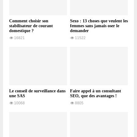
Comment choisir son
Sexo : 13 choses que veulent les
stabilisateur de courant
femmes sans jamais oser le
domestique ?
demander
16821
11522
Le conseil de surveillance dans
Faire appel à un consultant
une SAS
SEO, que des avantages !
10068
8805