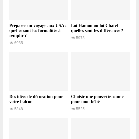
Préparer un voyage aux USA :
Loi Hamon ou loi Chatel
quelles sont les formalités à
quelles sont les différences ?
remplir ?
5973
6035
Des idées de décoration pour
Choisir une poussette-canne
votre balcon
pour mon bébé
5848
5525