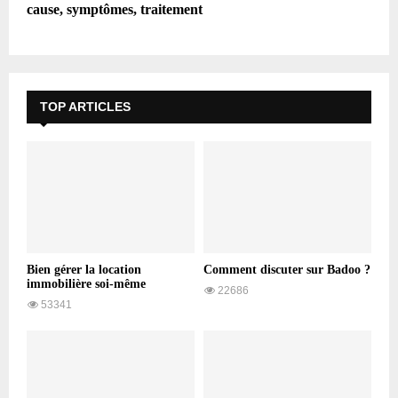
cause, symptômes, traitement
TOP ARTICLES
Bien gérer la location
Comment discuter sur Badoo ?
immobilière soi-même
22686
53341