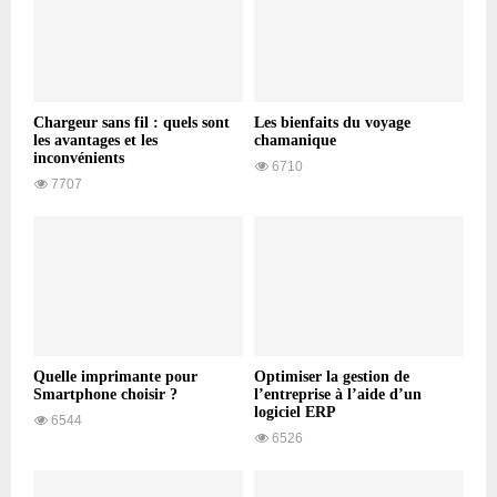
Chargeur sans fil : quels sont
Les bienfaits du voyage
les avantages et les
chamanique
inconvénients
6710
7707
Quelle imprimante pour
Optimiser la gestion de
Smartphone choisir ?
l’entreprise à l’aide d’un
logiciel ERP
6544
6526