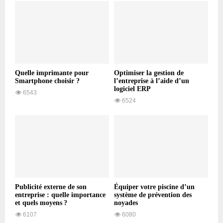
Quelle imprimante pour
Optimiser la gestion de
Smartphone choisir ?
l’entreprise à l’aide d’un
logiciel ERP
6543
6524
Publicité externe de son
Équiper votre piscine d’un
entreprise : quelle importance
système de prévention des
et quels moyens ?
noyades
6107
6080