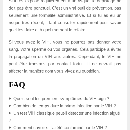
Si tu es exposé régulièrement à un risque, le dépistage ne
doit pas être ponctuel. C’est un vrai outil de prévention, pas
seulement une formalité administrative. Et si tu as eu un
risque très récent, il faut consulter rapidement pour savoir
quel test faire et à quel moment le refaire.
Si vous avez le VIH, vous ne pourrez pas donner votre
sang, votre sperme ou vos organes. Cela participe à éviter
la propagation du VIH aux autres. Cependant, le VIH ne
peut être transmis par contact fortuit. Il ne devrait pas
affecter la manière dont vous vivez au quotidien.
FAQ
Quels sont les premiers symptômes du VIH aigu ?
Combien de temps dure la primo-infection par le VIH ?
Un test VIH classique peut-il détecter une infection aiguë
?
Comment savoir si j’ai été contaminé par le VIH ?