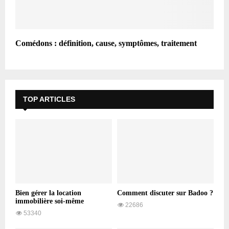
Comédons : définition, cause, symptômes, traitement
TOP ARTICLES
Bien gérer la location
Comment discuter sur Badoo ?
immobilière soi-même
22686
53340