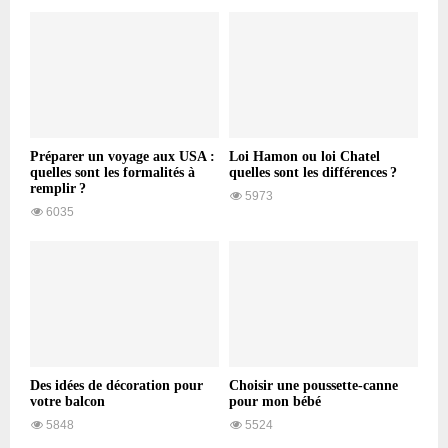
Préparer un voyage aux USA :
Loi Hamon ou loi Chatel
quelles sont les formalités à
quelles sont les différences ?
remplir ?
5973
6035
Des idées de décoration pour
Choisir une poussette-canne
votre balcon
pour mon bébé
5848
5524