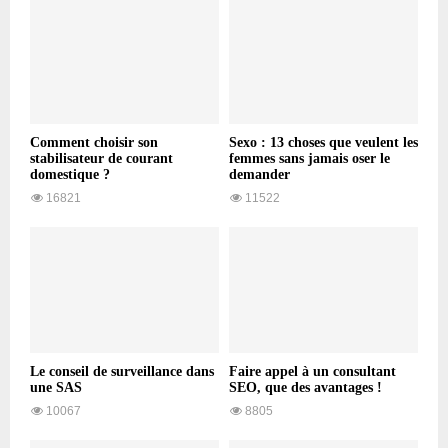
Comment choisir son
Sexo : 13 choses que veulent les
stabilisateur de courant
femmes sans jamais oser le
domestique ?
demander
16821
11522
Le conseil de surveillance dans
Faire appel à un consultant
une SAS
SEO, que des avantages !
10067
8805