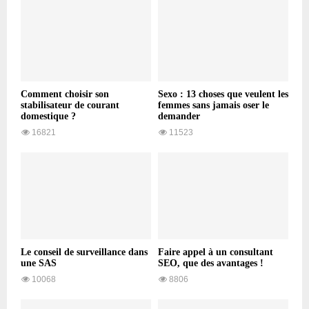
Comment choisir son
Sexo : 13 choses que veulent les
stabilisateur de courant
femmes sans jamais oser le
domestique ?
demander
16821
11523
Le conseil de surveillance dans
Faire appel à un consultant
une SAS
SEO, que des avantages !
10068
8806