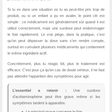
Si tu es dans une situation où tu as peut-être pris trop de
produit, ou si un enfant a pu en avaler, le point clé est
simple : ce médicament est généralement sûr quand il est
utilisé correctement, mais une surdose peut endommager
le foie rapidement. Le vrai piège, dans la pratique, c’est
qu’on peut dépasser la dose sans s’en rendre compte,
surtout en cumulant plusieurs médicaments qui contiennent
le même ingrédient actif.
Concrètement, plus tu réagis tôt, plus le traitement est
efficace. C’est pour ça qu’en cas de doute sérieux, il ne faut
pas attendre l’apparition des symptômes pour agir.
L’essentiel a retenir :
Une surdose
d’acétaminophène peut être grave même si les
symptômes tardent à apparaître.
Le principal risque concerne le foie.