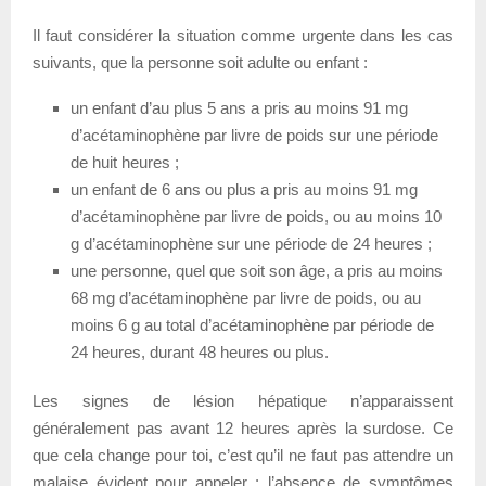
Il faut considérer la situation comme urgente dans les cas
suivants, que la personne soit adulte ou enfant :
un enfant d’au plus 5 ans a pris au moins 91 mg
d’acétaminophène par livre de poids sur une période
de huit heures ;
un enfant de 6 ans ou plus a pris au moins 91 mg
d’acétaminophène par livre de poids, ou au moins 10
g d’acétaminophène sur une période de 24 heures ;
une personne, quel que soit son âge, a pris au moins
68 mg d’acétaminophène par livre de poids, ou au
moins 6 g au total d’acétaminophène par période de
24 heures, durant 48 heures ou plus.
Les signes de lésion hépatique n’apparaissent
généralement pas avant 12 heures après la surdose. Ce
que cela change pour toi, c’est qu’il ne faut pas attendre un
malaise évident pour appeler : l’absence de symptômes