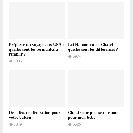
Préparer un voyage aux USA :
Loi Hamon ou loi Chatel
quelles sont les formalités à
quelles sont les différences ?
remplir ?
5974
6036
Des idées de décoration pour
Choisir une poussette-canne
votre balcon
pour mon bébé
5849
5525