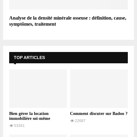
Analyse de la densité minérale osseuse : définition, cause,
symptômes, traitement
TOP ARTICLES
Bien gérer la location
Comment discuter sur Badoo ?
immobilière soi-même
22687
53341