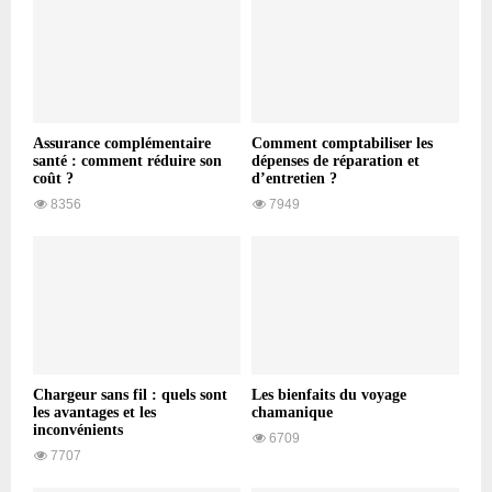
Assurance complémentaire
Comment comptabiliser les
santé : comment réduire son
dépenses de réparation et
coût ?
d’entretien ?
8356
7949
Chargeur sans fil : quels sont
Les bienfaits du voyage
les avantages et les
chamanique
inconvénients
6709
7707