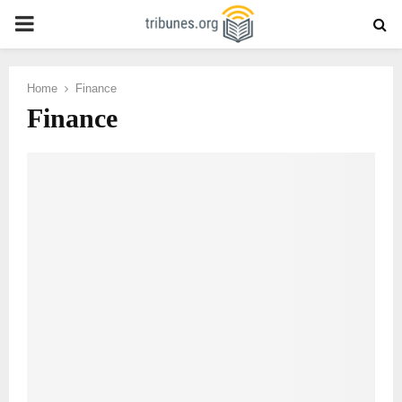
PRIMARY
MENU
Home
Finance
Finance